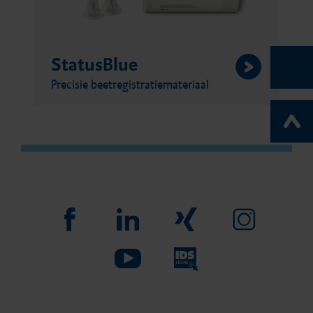
StatusBlue
Precisie beetregistratiemateriaal