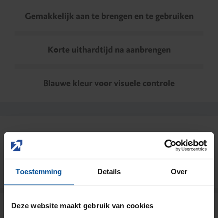
Gemakkelijk aan te brengen en te gebruiken
Korte uithardtijd na aanbrengen
Blauwe kleur voor visuele controle
Details
Toestemming
Details
Over
Deze website maakt gebruik van cookies